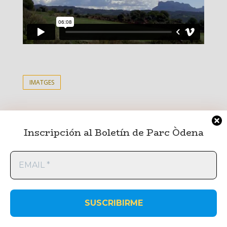
IMATGES
Inscripción al Boletín de Parc Òdena
ParcÒdena
EMAIL
*