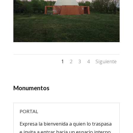
1
2
3
4
Siguiente
Monumentos
PORTAL
Expresa la bienvenida a quien lo traspasa
e invita a entrar hacia un espacio interno.