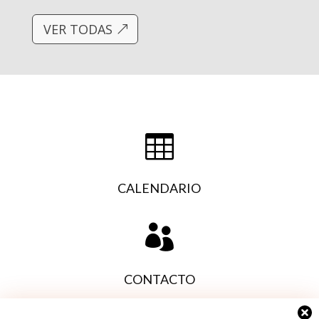
VER TODAS

CALENDARIO

CONTACTO