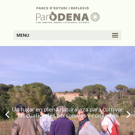
MENU
Un lugar en plena naturaleza para cultivar
las cualidades personales y conjuntas