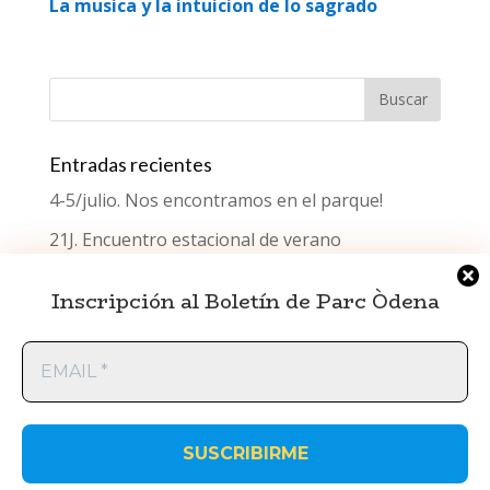
La musica y la intuicion de lo sagrado
Entradas recientes
4-5/julio. Nos encontramos en el parque!
21J. Encuentro estacional de verano
¿Qué celebramos el Día del Testimonio?
Inscripción al Boletín de Parc Òdena
Encuentro estacional de primavera
EMAIL
Encuentro estacional de invierno
*
ParcÒdena