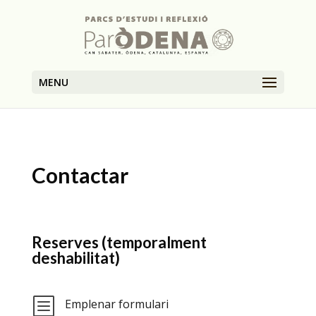
MENU
Contactar
Reserves (temporalment
deshabilitat)
b
Emplenar formulari