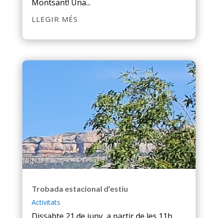
Montsant! Una...
LLEGIR MÉS
Trobada estacional d’estiu
Activitats
Dissabte 21 de juny, a partir de les 11h.