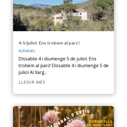
4-5/juliol. Ens trobem al parc!
Activitats
Dissabte 4 i diumenge 5 de juliol. Ens
trobem al parc! Dissabte 4 i diumenge 5 de
juliol Al llarg...
LLEGIR MÉS