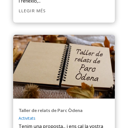
i reflexió,...
LLEGIR MÉS
Taller de relats de Parc Òdena
Activitats
Tenim una proposta... i ens cal la vostra