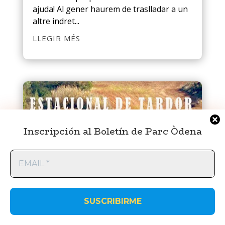
ajuda! Al gener haurem de traslladar a un
altre indret...
LLEGIR MÉS
Inscripción al Boletín de Parc Òdena
EMAIL
*
Estacional de tardor 2023