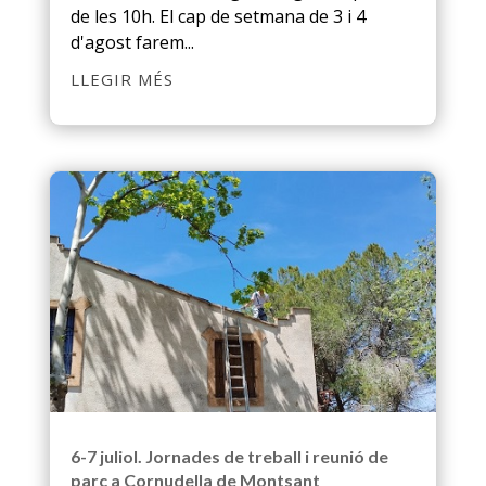
de les 10h. El cap de setmana de 3 i 4
d'agost farem...
LLEGIR MÉS
6-7 juliol. Jornades de treball i reunió de
parc a Cornudella de Montsant