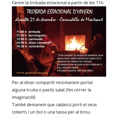
Farem la trobada estacional a partir de les 11h.
Per al dinar compartit recomanem portar
alguna truita o pastís salat (fes córrer la
imaginació!).
També demanem que cadascú porti el seus
coberts i un bol o una tassa per al brou.