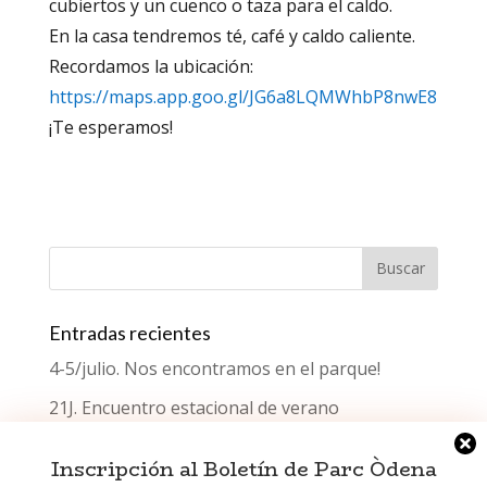
cubiertos y un cuenco o taza para el caldo.
En la casa tendremos té, café y caldo caliente.
Recordamos la ubicación:
https://maps.app.goo.gl/JG6a8LQMWhbP8nwE8
¡Te esperamos!
Entradas recientes
4-5/julio. Nos encontramos en el parque!
21J. Encuentro estacional de verano
¿Qué celebramos el Día del Testimonio?
Inscripción al Boletín de Parc Òdena
Encuentro estacional de primavera