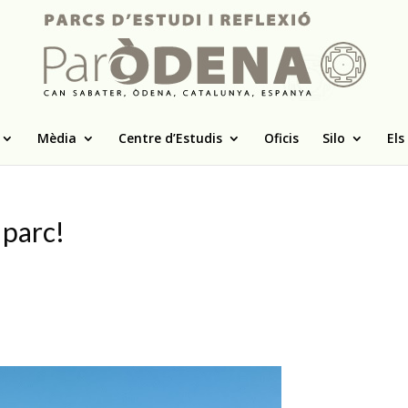
Mèdia
Centre d’Estudis
Oficis
Silo
Els
 parc!