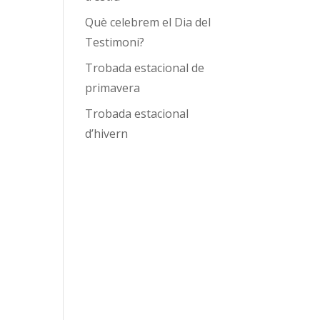
Què celebrem el Dia del
Testimoni?
Trobada estacional de
primavera
Trobada estacional
d’hivern