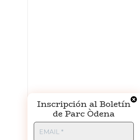
Inscripción al Boletín
de Parc Òdena
EMAIL
*