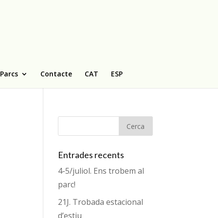
 Parcs
Contacte
CAT
ESP
Entrades recents
4-5/juliol. Ens trobem al
parc!
21J. Trobada estacional
d’estiu