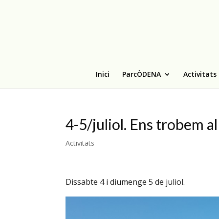
Inici
ParcÒDENA
Activitats
4-5/juliol. Ens trobem al
Activitats
Dissabte 4 i diumenge 5 de juliol.