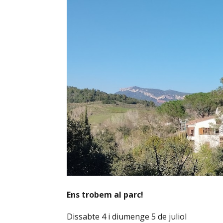
Ens trobem al parc!
Dissabte 4 i diumenge 5 de juliol