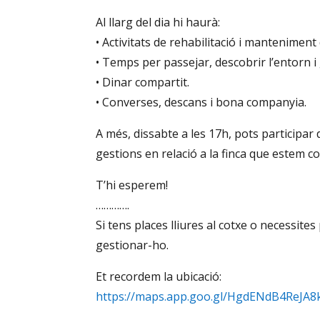
Al llarg del dia hi haurà:
• Activitats de rehabilitació i mantenimen
• Temps per passejar, descobrir l’entorn i
• Dinar compartit.
• Converses, descans i bona companyia.
A més, dissabte a les 17h, pots participar 
gestions en relació a la finca que estem con
T’hi esperem!
………….
Si tens places lliures al cotxe o necessites
gestionar-ho.
Et recordem la ubicació:
https://maps.app.goo.gl/HgdENdB4ReJA8