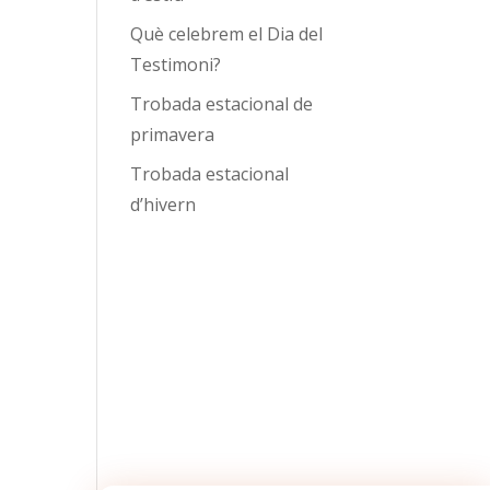
Què celebrem el Dia del
Testimoni?
Trobada estacional de
primavera
Trobada estacional
d’hivern