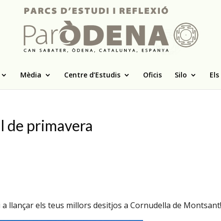
Mèdia
Centre d’Estudis
Oficis
Silo
Els
l de primavera
i a llançar els teus millors desitjos a Cornudella de Montsant