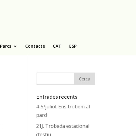
 Parcs
Contacte
CAT
ESP
Entrades recents
4-5/juliol. Ens trobem al
parc!
21J. Trobada estacional
!
d’estiu