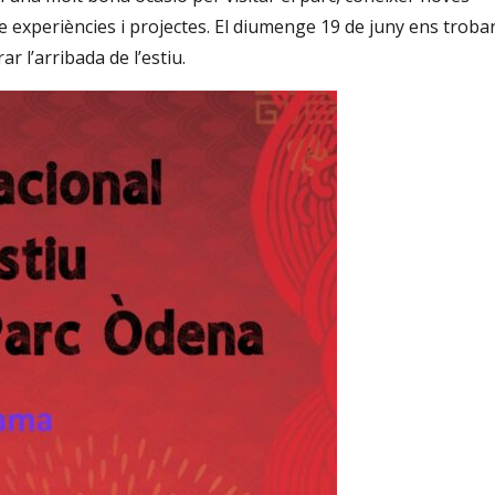
re experiències i projectes. El diumenge 19 de juny ens trob
r l’arribada de l’estiu.