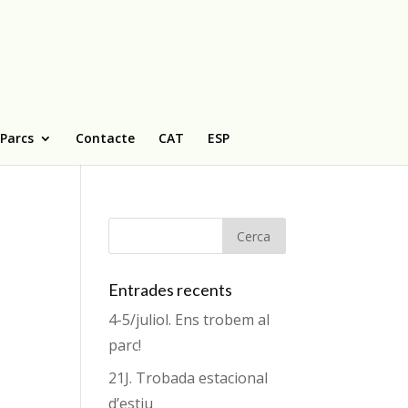
 Parcs
Contacte
CAT
ESP
Entrades recents
4-5/juliol. Ens trobem al
parc!
21J. Trobada estacional
d’estiu