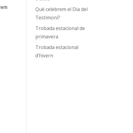
arem
Què celebrem el Dia del
Testimoni?
Trobada estacional de
primavera
Trobada estacional
d’hivern