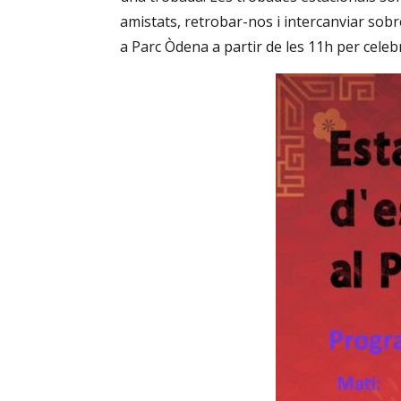
amistats, retrobar-nos i intercanviar sob
a Parc Òdena a partir de les 11h per celebra