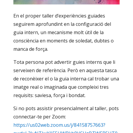
En el proper taller d’experiències guiades
seguirem aprofundint en la configuració del
guia intern, un mecanisme molt útil de la
consciència en moments de soledat, dubtes o
manca de força.
Tota persona pot advertir guies interns que li
serveixen de referència. Però en aquesta tasca
de reconèixer el o la guia interna cal trobar una
imatge real o imaginada que compleixi tres
requisits: saviesa, força i bondat.
Si no pots assistir presencialment al taller, pots
connectar-te per Zoom:
https://us02web.zoom.us/j/84158757663?