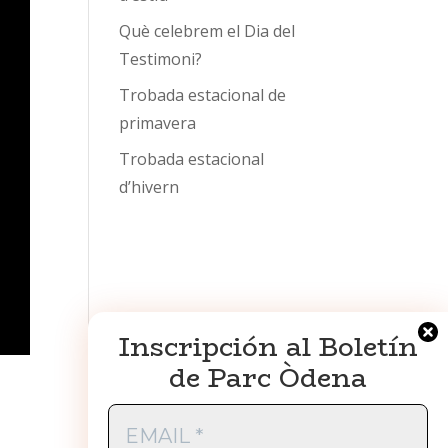
Què celebrem el Dia del
Testimoni?
Trobada estacional de
primavera
Trobada estacional
d’hivern
Inscripción al Boletín
de Parc Òdena
EMAIL
*