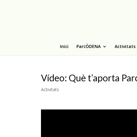
Inici
ParcÒDENA
Activitats
Vídeo: Què t’aporta Par
Activitats