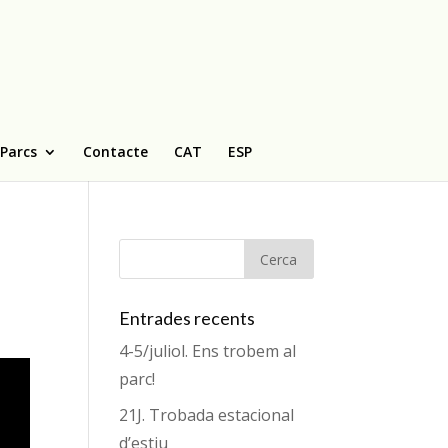
 Parcs
Contacte
CAT
ESP
Entrades recents
4-5/juliol. Ens trobem al
parc!
21J. Trobada estacional
d’estiu