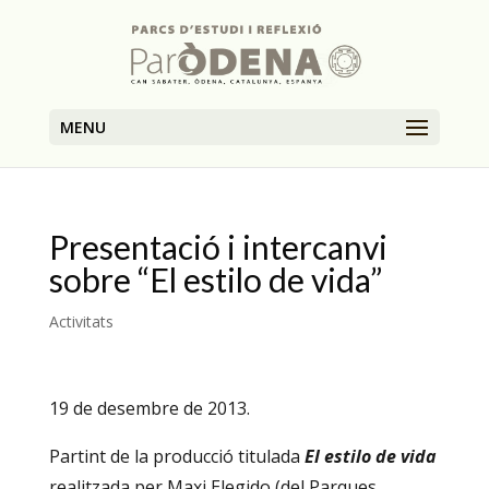
MENU
Presentació i intercanvi
sobre “El estilo de vida”
Activitats
19 de desembre de 2013.
Partint de la producció titulada
El estilo de vida
realitzada per Maxi Elegido (del Parques