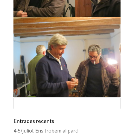
Entrades recents
4-5/juliol. Ens trobem al parc!