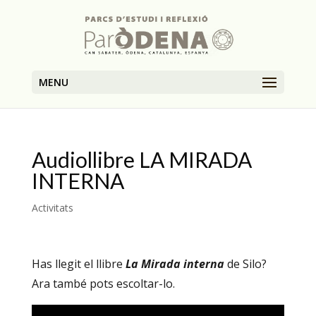
MENU
Audiollibre LA MIRADA
INTERNA
Activitats
Has llegit el llibre
La Mirada interna
de Silo?
Ara també pots escoltar-lo.