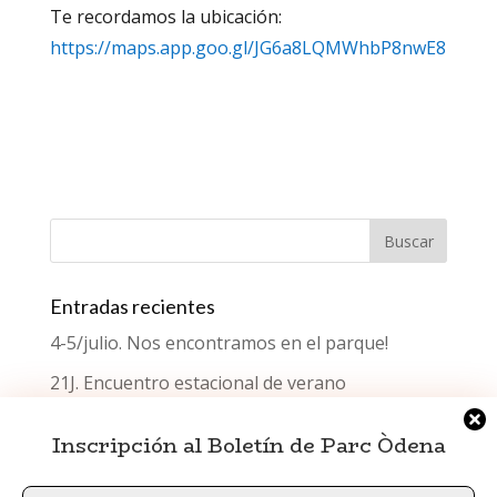
Te recordamos la ubicación:
https://maps.app.goo.gl/JG6a8LQMWhbP8nwE8
Entradas recientes
4-5/julio. Nos encontramos en el parque!
21J. Encuentro estacional de verano
¿Qué celebramos el Día del Testimonio?
Inscripción al Boletín de Parc Òdena
Encuentro estacional de primavera