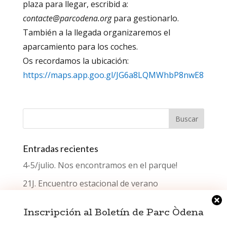
plaza para llegar, escribid a:
contacte@parcodena.org
para gestionarlo.
También a la llegada organizaremos el
aparcamiento para los coches.
Os recordamos la ubicación:
https://maps.app.goo.gl/JG6a8LQMWhbP8nwE8
Entradas recientes
4-5/julio. Nos encontramos en el parque!
21J. Encuentro estacional de verano
¿Qué celebramos el Día del Testimonio?
Inscripción al Boletín de Parc Òdena
Encuentro estacional de primavera