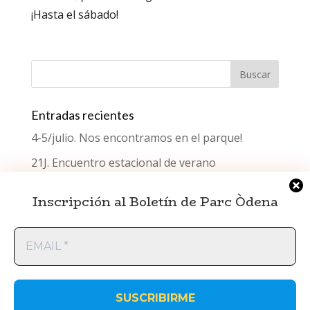
¡Hasta el sábado!
Entradas recientes
4-5/julio. Nos encontramos en el parque!
21J. Encuentro estacional de verano
¿Qué celebramos el Día del Testimonio?
Inscripción al Boletín de Parc Òdena
Encuentro estacional de primavera
EMAIL
Encuentro estacional de invierno
*