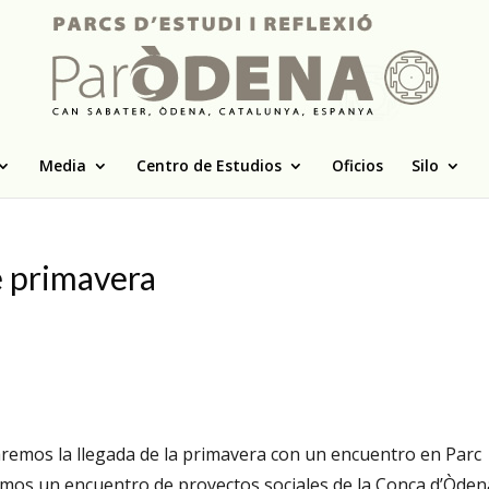
Media
Centro de Estudios
Oficios
Silo
e primavera
remos la llegada de la primavera con un encuentro en Parc
emos un encuentro de proyectos sociales de la Conca d’Òden