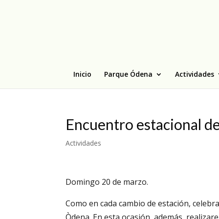
Inicio
Parque Ódena
Actividades
Encuentro estacional d
Actividades
Domingo 20 de marzo.
Como en cada cambio de estación, celebra
Òdena. En esta ocasión, además, realizar