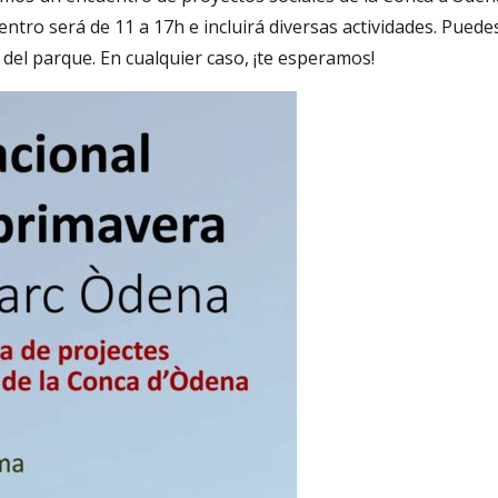
tro será de 11 a 17h e incluirá diversas actividades. Puede
 del parque. En cualquier caso, ¡te esperamos!