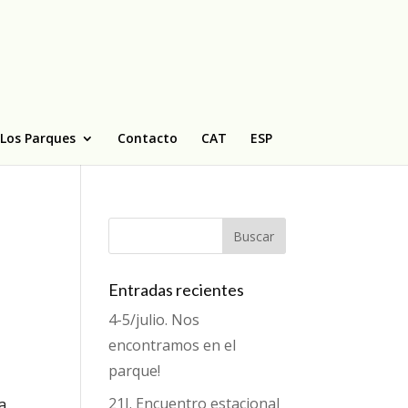
Los Parques
Contacto
CAT
ESP
Entradas recientes
4-5/julio. Nos
encontramos en el
parque!
21J. Encuentro estacional
a.