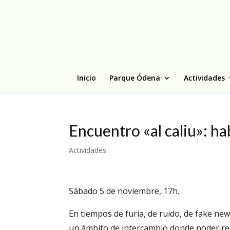
Inicio
Parque Ódena
Actividades
Encuentro «al caliu»: h
Actividades
Sábado 5 de noviembre, 17h.
En tiempos de furia, de ruido, de fake ne
un ámbito de intercambio donde poder re