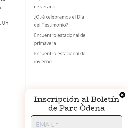
de verano
y
¿Qué celebramos el Día
. Un
del Testimonio?
Encuentro estacional de
primavera
Encuentro estacional de
invierno
Inscripción al Boletín
de Parc Òdena
EMAIL
*