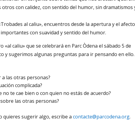
 otros con calidez, con sentido del humor, sin dramatismos 
Trobades al caliu», encuentros desde la apertura y el afecto
s importantes con suavidad y sentido del humor.
ro «al caliu» que se celebrará en Parc Òdena el sábado 5 de
to y sugerimos algunas preguntas para ir pensando en ello.
r a las otras personas?
tuación complicada?
e no te cae bien o con quien no estás de acuerdo?
o sobre las otras personas?
 o quieres sugerir algo, escribe a
contacte@parcodena.org
.