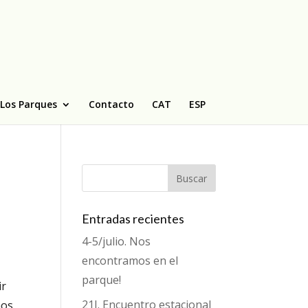
Los Parques
Contacto
CAT
ESP
Entradas recientes
4-5/julio. Nos
encontramos en el
parque!
ir
21J. Encuentro estacional
mos