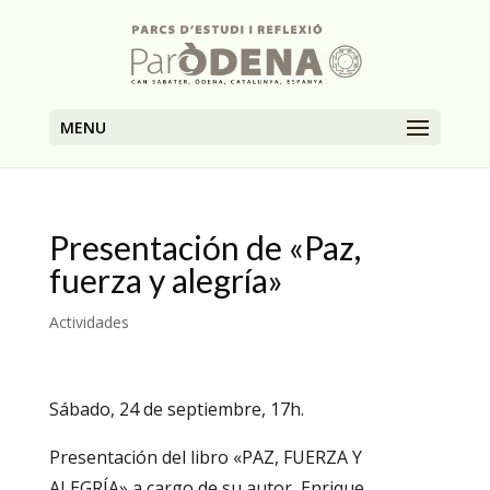
MENU
Presentación de «Paz,
fuerza y alegría»
Actividades
Sábado, 24 de septiembre, 17h.
Presentación del libro «PAZ, FUERZA Y
ALEGRÍA» a cargo de su autor, Enrique