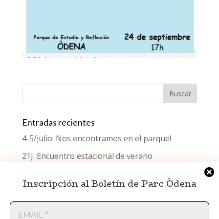
Entradas recientes
4-5/julio. Nos encontramos en el parque!
21J. Encuentro estacional de verano
¿Qué celebramos el Día del Testimonio?
Inscripción al Boletín de Parc Òdena
Encuentro estacional de primavera
EMAIL
Encuentro estacional de invierno
*