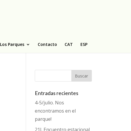
Los Parques
Contacto
CAT
ESP
Entradas recientes
4-5/julio. Nos
encontramos en el
parque!
21J. Encuentro estacional