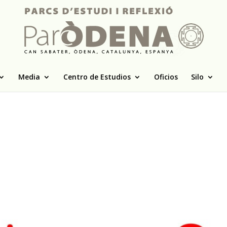
Media
Centro de Estudios
Oficios
Silo
.