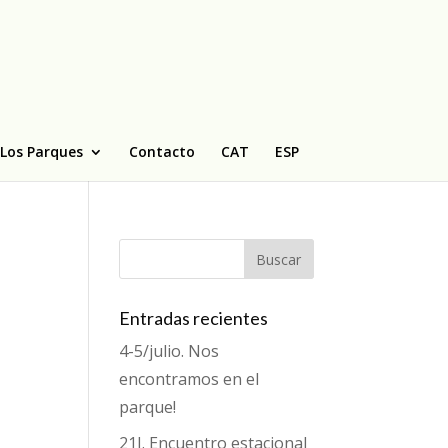
Los Parques
Contacto
CAT
ESP
Entradas recientes
4-5/julio. Nos
encontramos en el
parque!
21J. Encuentro estacional