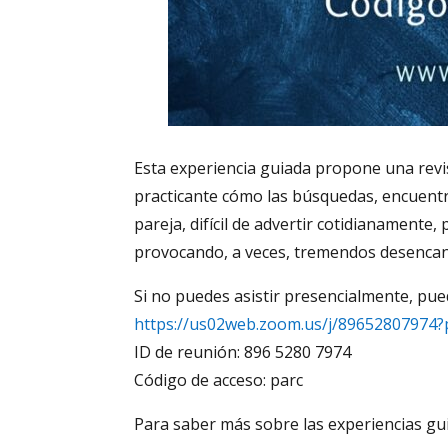
Esta experiencia guiada propone una revi
practicante cómo las búsquedas, encuentro
pareja, difícil de advertir cotidianamente
provocando, a veces, tremendos desencanto
Si no puedes asistir presencialmente, pue
https://us02web.zoom.us/j/896528079
ID de reunión: 896 5280 7974
Código de acceso: parc
Para saber más sobre las experiencias gu