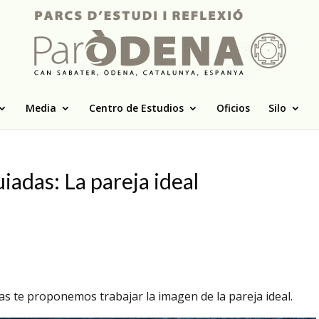
Media
Centro de Estudios
Oficios
Silo
uiadas: La pareja ideal
das te proponemos trabajar la imagen de la pareja ideal.