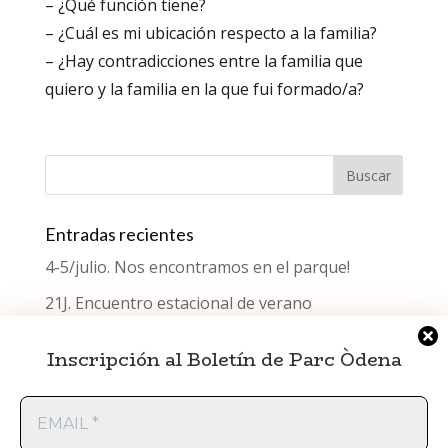
– ¿Qué función tiene?
– ¿Cuál es mi ubicación respecto a la familia?
– ¿Hay contradicciones entre la familia que
quiero y la familia en la que fui formado/a?
Entradas recientes
4-5/julio. Nos encontramos en el parque!
21J. Encuentro estacional de verano
¿Qué celebramos el Día del Testimonio?
Inscripción al Boletín de Parc Òdena
Encuentro estacional de primavera
EMAIL
Encuentro estacional de invierno
*