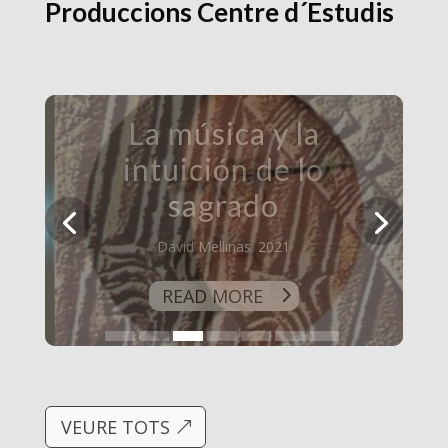
Produccions Centre d´Estudis
La identitat
intencional
Sasha Volkoff. 2018
READ MORE
VEURE TOTS