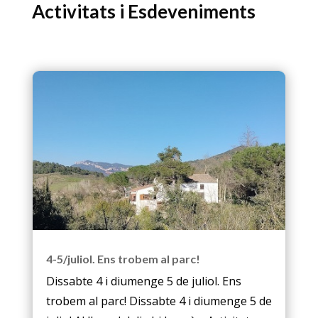
Activitats i Esdeveniments
4-5/juliol. Ens trobem al parc!
Dissabte 4 i diumenge 5 de juliol. Ens
trobem al parc! Dissabte 4 i diumenge 5 de