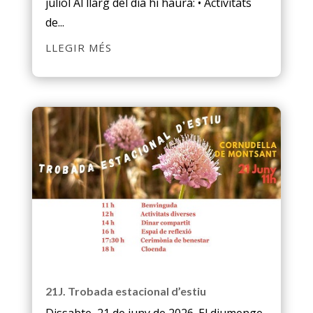
juliol Al llarg del dia hi haurà: • Activitats
de...
LLEGIR MÉS
21J. Trobada estacional d’estiu