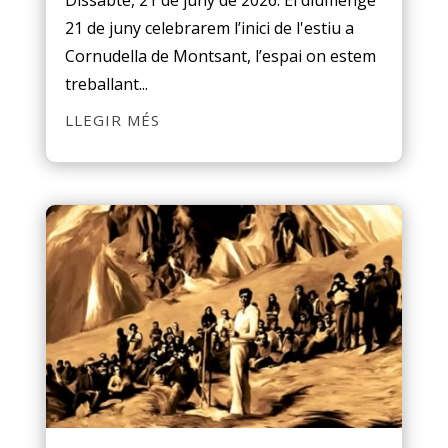
Dissabte, 21 de juny de 2026. El diumenge
21 de juny celebrarem l’inici de l'estiu a
Cornudella de Montsant, l’espai on estem
treballant...
LLEGIR MÉS