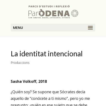
MENU
La identitat intencional
Produccions
Sasha Volkoff, 2018
¿Quién soy? Se supone que Sócrates decía
aquello de “conócete a ti mismo”, pero yo me
pregunto: ¿quién es ese sujeto que se debe